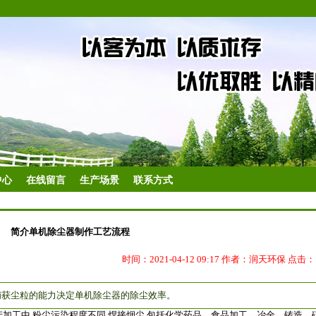
中心
在线留言
生产场景
联系方式
简介单机除尘器制作工艺流程
时间：2021-04-12 09:17 作者：润天环保 点击
捕获尘粒的能力决定单机除尘器的除尘效率。
工中,粉尘污染程度不同,焊接烟尘,包括化学药品、食品加工、冶金、铸造、