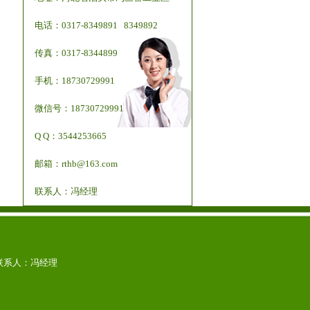
电话：0317-8349891 8349892
传真：0317-8344899
手机：18730729991
微信号：18730729991
Q Q：3544253665
邮箱：rthb@163.com
联系人：冯经理
com 联系人：冯经理