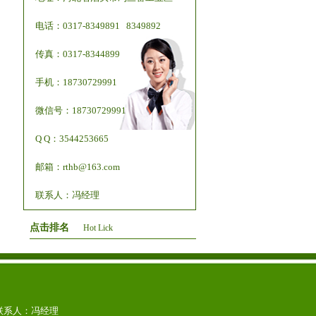
电话：0317-8349891 8349892
传真：0317-8344899
手机：18730729991
微信号：18730729991
Q Q：3544253665
邮箱：rthb@163.com
联系人：冯经理
点击排名
Hot Lick
com 联系人：冯经理