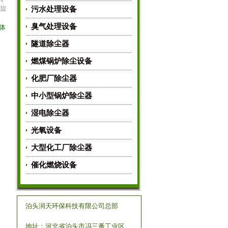
,旋
污水处理设备
臭气处理设备
体
隧道除尘器
燃煤锅炉除尘设备
化肥厂除尘器
中小型锅炉除尘器
湿电除尘器
光氧设备
大型化工厂除尘器
催化燃烧设备
泊头润天环保科技有限公司总部
地址：河北省泊头市冯三番工业区