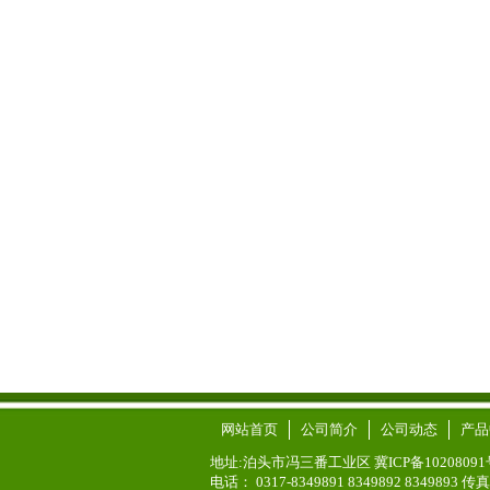
网站首页
公司简介
公司动态
产品
地址:泊头市冯三番工业区 冀ICP备10208091
电话： 0317-8349891 8349892 8349893 