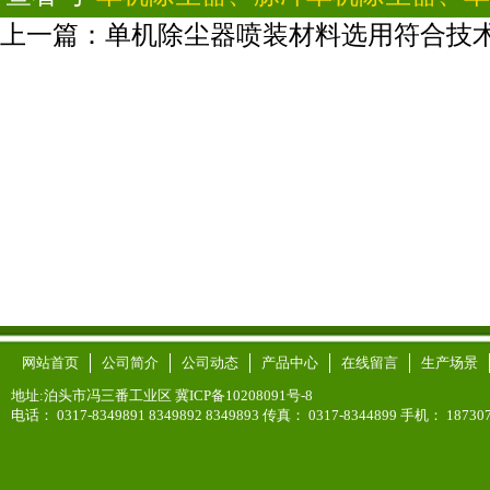
上一篇：
单机除尘器喷装材料选用符合技
网站首页
公司简介
公司动态
产品中心
在线留言
生产场景
地址:泊头市冯三番工业区 冀ICP备10208091号-8
电话： 0317-8349891 8349892 8349893 传真： 0317-8344899 手机： 187