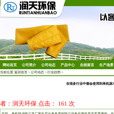
网站首页
公司简介
公司动态
产品中心
在线留言
生产场景
当前位置:
返回首页
>
公司动态
>
行业趋势
>
在很多行业中都会使用到单机脉
者：润天环保 点击：
161 次
目前，单机脉冲除尘器厂家生产出来各类的除尘设备应用也是非常普遍的，在