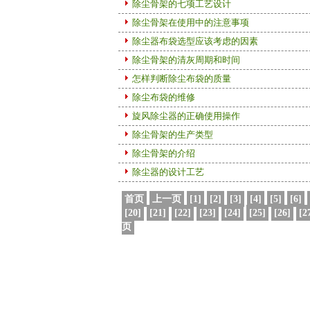
除尘骨架的七项工艺设计
除尘骨架在使用中的注意事项
除尘器布袋选型应该考虑的因素
除尘骨架的清灰周期和时间
怎样判断除尘布袋的质量
除尘布袋的维修
旋风除尘器的正确使用操作
除尘骨架的生产类型
除尘骨架的介绍
除尘器的设计工艺
首页
上一页
[1]
[2]
[3]
[4]
[5]
[6]
[20]
[21]
[22]
[23]
[24]
[25]
[26]
[2
页