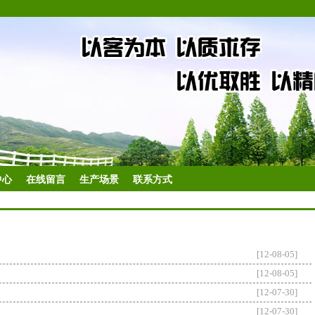
中心
在线留言
生产场景
联系方式
[12-08-05]
[12-08-05]
[12-07-30]
[12-07-30]