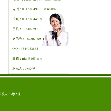
电话：0317-8349891 8349892
传真：0317-8344899
手机：18730729991
微信号：18730729991
Q Q：3544253665
邮箱：rthb@163.com
联系人：冯经理
com 联系人：冯经理