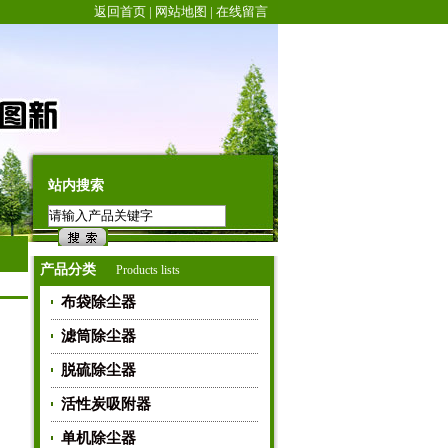
返回首页
|
网站地图
|
在线留言
站内搜索
产品分类
Products lists
布袋除尘器
滤筒除尘器
脱硫除尘器
活性炭吸附器
单机除尘器