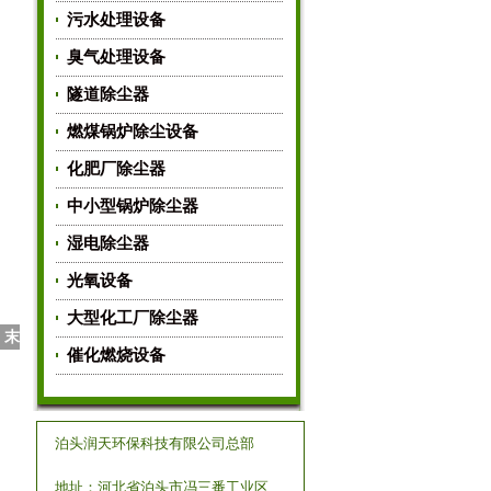
污水处理设备
臭气处理设备
隧道除尘器
燃煤锅炉除尘设备
化肥厂除尘器
中小型锅炉除尘器
湿电除尘器
光氧设备
大型化工厂除尘器
末
催化燃烧设备
泊头润天环保科技有限公司总部
地址：河北省泊头市冯三番工业区