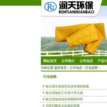
网站首页
公司简介
公司动态
产品
当前位置:
返回首页
>
公司动态
>
行业趋势
>
行业趋势
除尘器布袋选型应该考虑的因素
除尘骨架的工艺设计有几项
除尘骨架的清灰周期和时间
怎样判断收尘布袋的质量