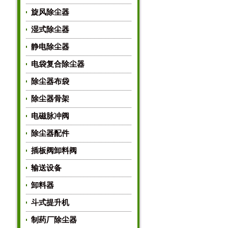
旋风除尘器
湿式除尘器
静电除尘器
电袋复合除尘器
除尘器布袋
除尘器骨架
电磁脉冲阀
除尘器配件
插板阀卸料阀
输送设备
卸料器
斗式提升机
制药厂除尘器