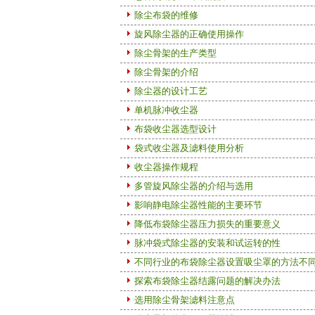
除尘布袋的维修
旋风除尘器的正确使用操作
除尘骨架的生产类型
除尘骨架的介绍
除尘器的设计工艺
单机脉冲收尘器
布袋收尘器选型设计
袋式收尘器及滤料使用分析
收尘器操作规程
多管旋风除尘器的介绍与选用
影响静电除尘器性能的主要环节
降低布袋除尘器压力损失的重要意义
脉冲袋式除尘器的安装和试运转的性
不同行业的布袋除尘器设置吸尘罩的方法不
探索布袋除尘器结露问题的解决办法
选用除尘骨架滤料注意点