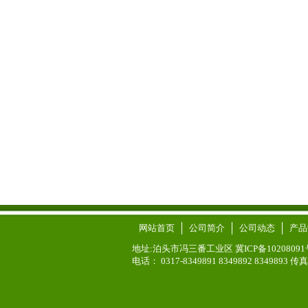
网站首页
公司简介
公司动态
产品
地址:泊头市冯三番工业区 冀ICP备10208091
电话： 0317-8349891 8349892 8349893 