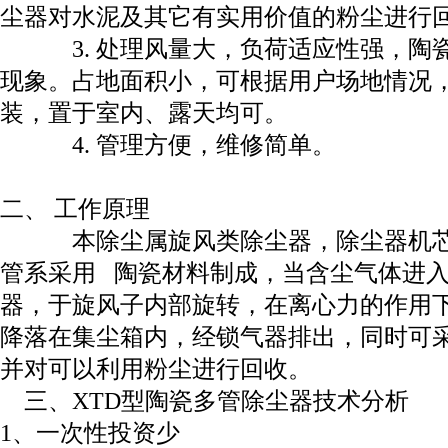
尘器对水泥及其它有实用价值的粉尘进行
3. 处理风量大，负荷适应性强，陶
现象。占地面积小，可根据用户场地情况
装，置于室内、露天均可。
4. 管理方便，维修简单。
二、 工作原理
本除尘属旋风类除尘器，除尘器机芯
管系采用 陶瓷材料制成，当含尘气体进
器，于旋风子内部旋转，在离心力的作用
降落在集尘箱内，经锁气器排出，同时可
并对可以利用粉尘进行回收。
三、XTD型陶瓷多管除尘器技术分析
1、一次性投资少