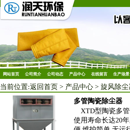
网站首页
公司简介
公司动态
产品中心
在线留言
生产场景
当前位置:
返回首页
>
产品中心
>
旋风除尘
多管陶瓷除尘器
XTD型陶瓷多管
使用寿命长达20
便,维护简单,无运