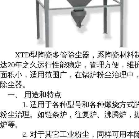
XTD型陶瓷多管除尘器，系陶瓷材料制
达20年之久运行性能稳定，管理方便，维
面积小，适用范围广，在锅炉粉尘治理中，从0
除尘器。
一、 用途和特点
1. 适用于各种型号和各种燃烧方式
粉尘治理。如链条炉，往复炉、沸腾炉，
炉等。
2. 对于其它工业粉尘，同样可用本