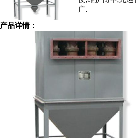
广.
产品详情：