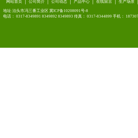
网站首页
公司简介
公司动态
产品中心
在线留言
生产场景
地址:泊头市冯三番工业区 冀ICP备10208091号-8
电话： 0317-8349891 8349892 8349893 传真： 0317-8344899 手机： 187