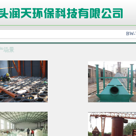
BW
产场景