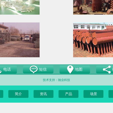
电话
短信
地图
技术支持：驰业科技
简介
资讯
产品
场景