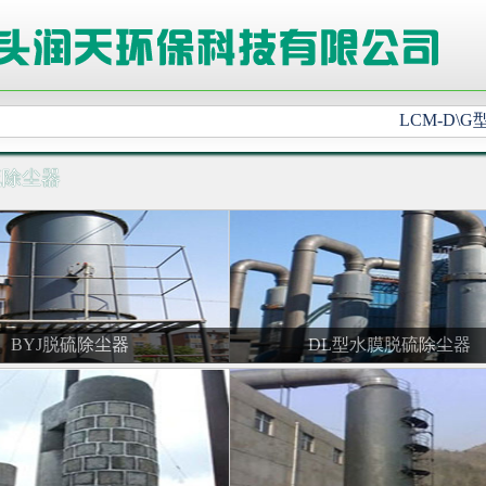
LCM-D\
硫除尘器
BYJ脱硫除尘器
DL型水膜脱硫除尘器