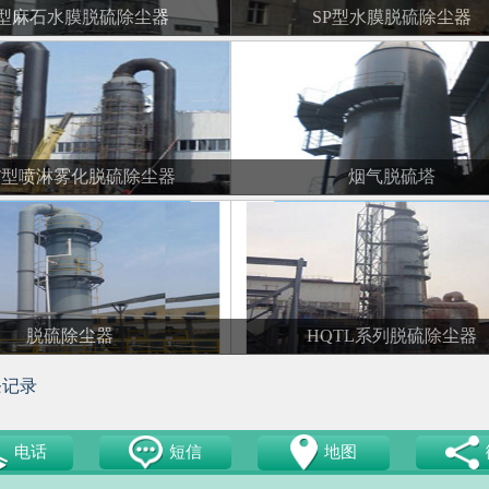
H型麻石水膜脱硫除尘器
SP型水膜脱硫除尘器
T型喷淋雾化脱硫除尘器
烟气脱硫塔
脱硫除尘器
HQTL系列脱硫除尘器
记录
电话
短信
地图